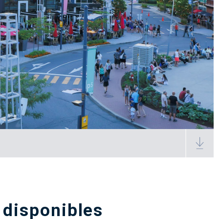
 disponibles