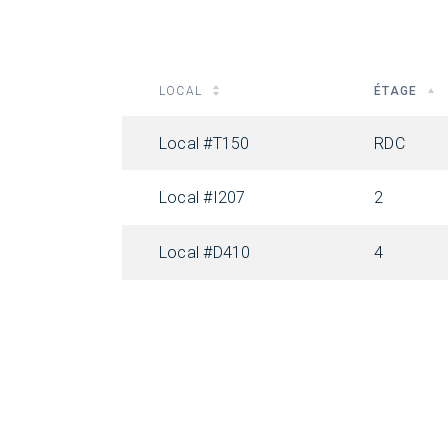
LOCAL
ÉTAGE
Local #T150
RDC
Local #I207
2
Local #D410
4