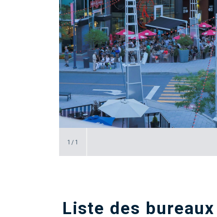
1
/
1
Liste des bureaux