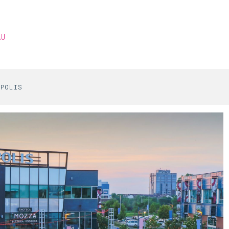
AU
OPOLIS