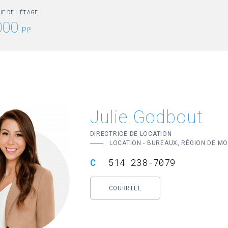
IE DE L'ÉTAGE
000
PI²
Julie Godbout
DIRECTRICE DE LOCATION
LOCATION - BUREAUX, RÉGION DE M
514 238-7079
COURRIEL