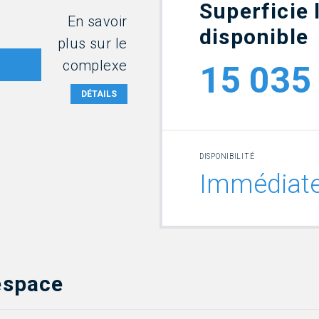
Superficie 
En savoir
disponible
plus sur le
complexe
15 03
DÉTAILS
DISPONIBILITÉ
Immédiat
’espace