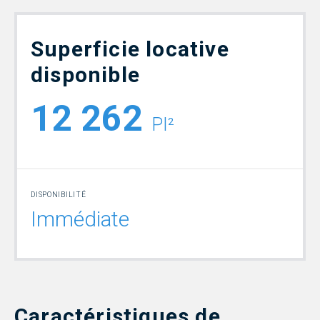
Superficie locative
disponible
12 262
PI²
DISPONIBILITÉ
Immédiate
Caractéristiques de